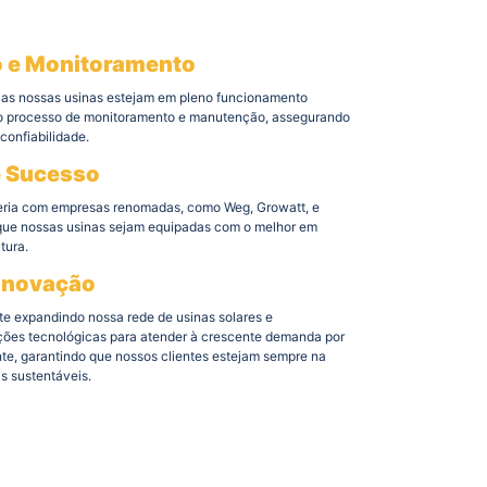
 e Monitoramento
 as nossas usinas estejam em pleno funcionamento
so processo de monitoramento e manutenção, assegurando
confiabilidade.
e Sucesso
ria com empresas renomadas, como Weg, Growatt, e
r que nossas usinas sejam equipadas com o melhor em
tura.
Inovação
e expandindo nossa rede de usinas solares e
ões tecnológicas para atender à crescente demanda por
ente, garantindo que nossos clientes estejam sempre na
s sustentáveis.