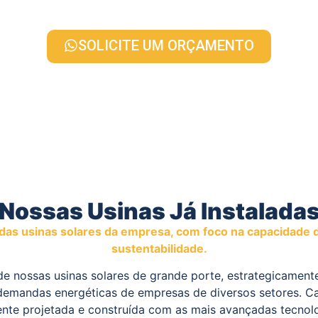
SOLICITE UM ORÇAMENTO
Nossas Usinas Já Instalada
as usinas solares da empresa, com foco na capacidade 
sustentabilidade.
e nossas usinas solares de grande porte, estrategicamente
demandas energéticas de empresas de diversos setores. Ca
te projetada e construída com as mais avançadas tecnolo