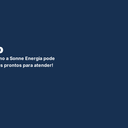
o
mo a Sonne Energia pode
s prontos para atender!