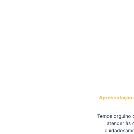
Apresentação d
Temos orgulho d
atender às 
cuidadosamen