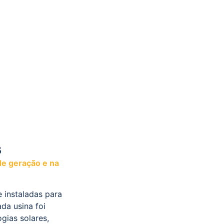
s
de geração e na
 instaladas para
da usina foi
gias solares,